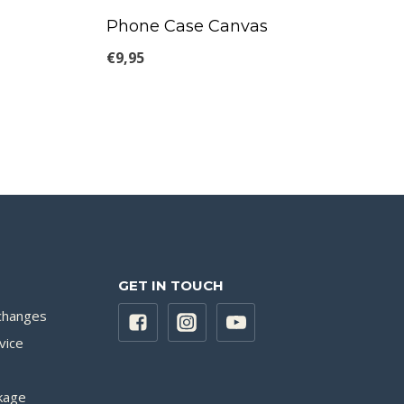
Phone Case Canvas
€
9,95
GET IN TOUCH
changes
vice
kage