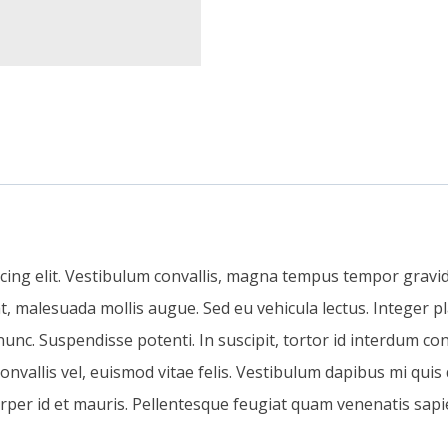
cing elit. Vestibulum convallis, magna tempus tempor gravida
t, malesuada mollis augue. Sed eu vehicula lectus. Integer pl
nc. Suspendisse potenti. In suscipit, tortor id interdum con
e convallis vel, euismod vitae felis. Vestibulum dapibus mi quis
orper id et mauris. Pellentesque feugiat quam venenatis sapi