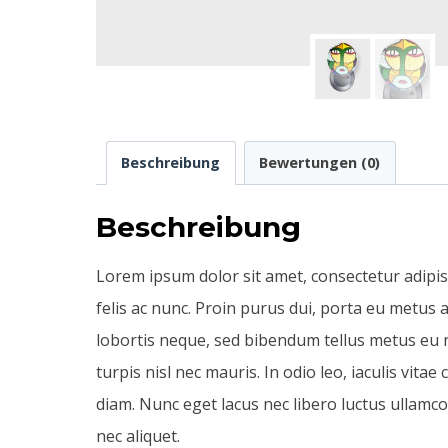
Beschreibung
Bewertungen (0)
Beschreibung
Lorem ipsum dolor sit amet, consectetur adipis
felis ac nunc. Proin purus dui, porta eu metus a
lobortis neque, sed bibendum tellus metus eu nu
turpis nisl nec mauris. In odio leo, iaculis vita
diam. Nunc eget lacus nec libero luctus ullamc
nec aliquet.